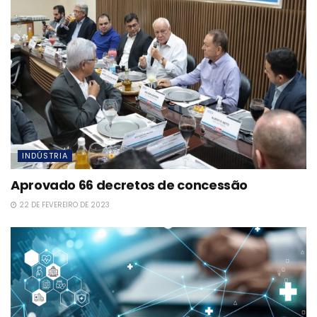
INDÚSTRIA
Aprovado 66 decretos de concessão
22 DE FEVEREIRO DE 2023