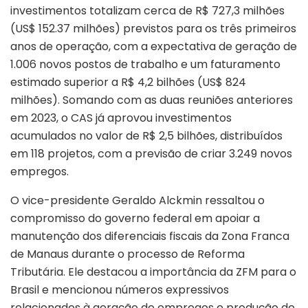
investimentos totalizam cerca de R$ 727,3 milhões
(US$ 152.37 milhões) previstos para os três primeiros
anos de operação, com a expectativa de geração de
1.006 novos postos de trabalho e um faturamento
estimado superior a R$ 4,2 bilhões (US$ 824
milhões). Somando com as duas reuniões anteriores
em 2023, o CAS já aprovou investimentos
acumulados no valor de R$ 2,5 bilhões, distribuídos
em 118 projetos, com a previsão de criar 3.249 novos
empregos.
O vice-presidente Geraldo Alckmin ressaltou o
compromisso do governo federal em apoiar a
manutenção dos diferenciais fiscais da Zona Franca
de Manaus durante o processo de Reforma
Tributária. Ele destacou a importância da ZFM para o
Brasil e mencionou números expressivos
relacionados à geração de empregos e produção de