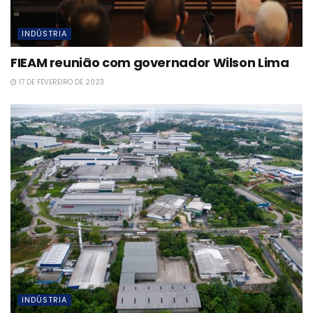
INDÚSTRIA
FIEAM reunião com governador Wilson Lima
17 DE FEVEREIRO DE 2023
INDÚSTRIA