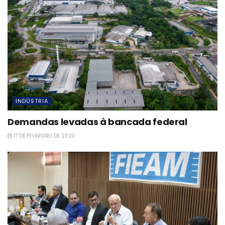
INDÚSTRIA
Demandas levadas à bancada federal
17 DE FEVEREIRO DE 2023