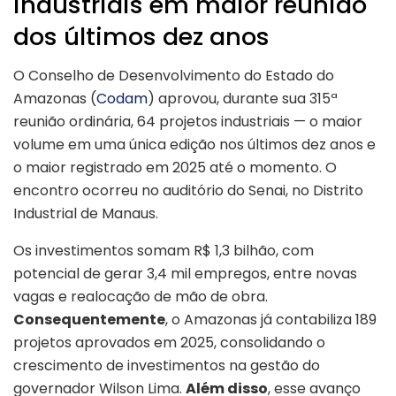
industriais em maior reunião
dos últimos dez anos
O Conselho de Desenvolvimento do Estado do
Amazonas (
Codam
) aprovou, durante sua 315ª
reunião ordinária, 64 projetos industriais — o maior
volume em uma única edição nos últimos dez anos e
o maior registrado em 2025 até o momento. O
encontro ocorreu no auditório do Senai, no Distrito
Industrial de Manaus.
Os investimentos somam R$ 1,3 bilhão, com
potencial de gerar 3,4 mil empregos, entre novas
vagas e realocação de mão de obra.
Consequentemente
, o Amazonas já contabiliza 189
projetos aprovados em 2025, consolidando o
crescimento de investimentos na gestão do
governador Wilson Lima.
Além disso
, esse avanço