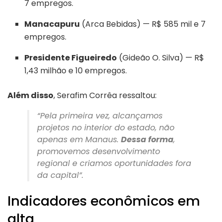
7 empregos.
Manacapuru
(Arca Bebidas) — R$ 585 mil e 7
empregos.
Presidente Figueiredo
(Gideão O. Silva) — R$
1,43 milhão e 10 empregos.
Além disso
, Serafim Corrêa ressaltou:
“Pela primeira vez, alcançamos
projetos no interior do estado, não
apenas em Manaus.
Dessa forma
,
promovemos desenvolvimento
regional e criamos oportunidades fora
da capital”.
Indicadores econômicos em
alta