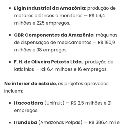
Elgin Industrial da Amazônia
: produção de
motores elétricos e monitores — R$ 69,4
milhões e 225 empregos.
GBR Componentes da Amazônia
: máquinas
de dispensação de medicamentos — R$ 190,9
milhões e 98 empregos.
F. H. de Oliveira Peixoto Ltda.
: produção de
laticínios — R$ 6,4 milhões e 16 empregos.
No interior do estado
, os projetos aprovados
incluem:
Itacoatiara
(Unifruit) — R$ 2,5 milhões e 21
empregos.
Iranduba
(Amazonas Polpas) — R$ 386,4 mil e