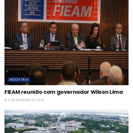
INDÚSTRIA
FIEAM reunião com governador Wilson Lima
17 DE FEVEREIRO DE 2023