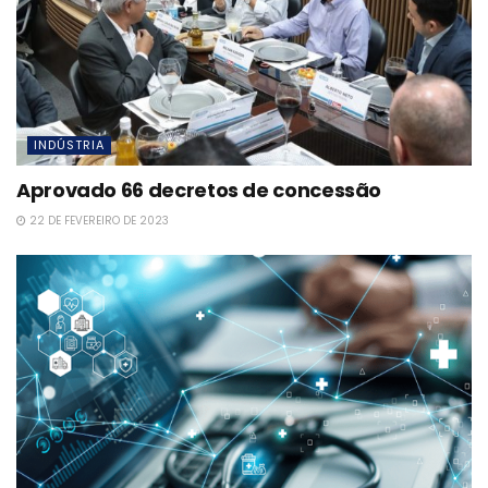
INDÚSTRIA
Aprovado 66 decretos de concessão
22 DE FEVEREIRO DE 2023