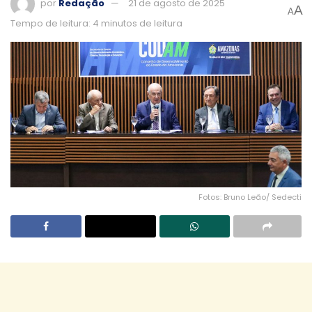
por
Redação
21 de agosto de 2025
A
A
Tempo de leitura: 4 minutos de leitura
Fotos: Bruno Leão/ Sedecti