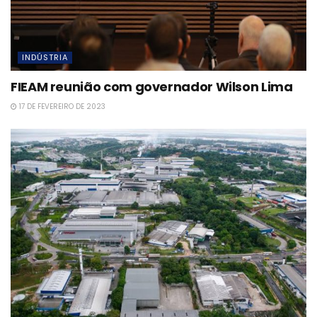
INDÚSTRIA
FIEAM reunião com governador Wilson Lima
17 DE FEVEREIRO DE 2023