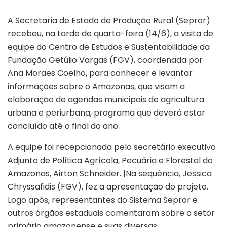
A Secretaria de Estado de Produção Rural (Sepror)
recebeu, na tarde de quarta-feira (14/6), a visita de
equipe do Centro de Estudos e Sustentabilidade da
Fundação Getúlio Vargas (FGV), coordenada por
Ana Moraes Coelho, para conhecer e levantar
informações sobre o Amazonas, que visam a
elaboração de agendas municipais de agricultura
urbana e periurbana, programa que deverá estar
concluído até o final do ano.
A equipe foi recepcionada pelo secretário executivo
Adjunto de Política Agrícola, Pecuária e Florestal do
Amazonas, Airton Schneider. |Na sequência, Jessica
Chryssafidis (FGV), fez a apresentação do projeto.
Logo após, representantes do Sistema Sepror e
outros órgãos estaduais comentaram sobre o setor
primário amazonense e suas diversas