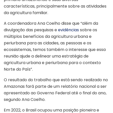
características, principalmente sobre as atividades
da agricultura familiar.
A coordenadora Ana Coelho disse que “além da
divulgação das pesquisas e
evidências
sobre os
múltiplos benefícios da agricultura urbana e
periurbana para as cidades, as pessoas e os
ecossistemas, temos também o interesse que essa
reunião ajude a delinear uma estratégia de
agricultura urbana e periurbana para o contexto
Norte do País”.
O resultado do trabalho que está sendo realizado no
Amazonas fará parte de um relatório nacional a ser
apresentado ao Governo Federal até o final do ano,
segundo Ana Coelho.
Em 2022, o Brasil ocupou uma posição pioneira e