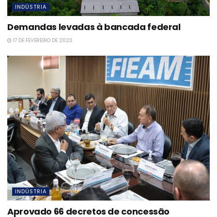
INDÚSTRIA
Demandas levadas à bancada federal
17 DE FEVEREIRO DE 2023
INDÚSTRIA
Aprovado 66 decretos de concessão