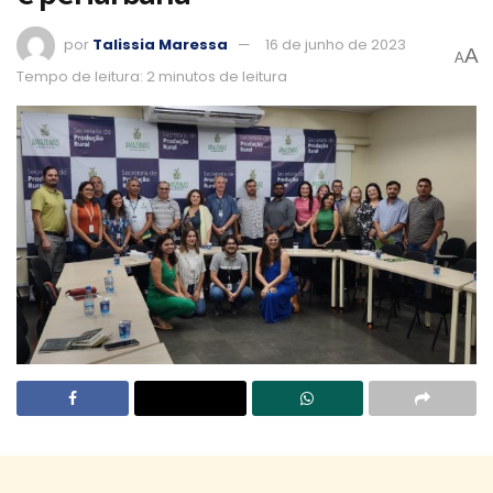
por
Talissia Maressa
16 de junho de 2023
A
A
Tempo de leitura: 2 minutos de leitura