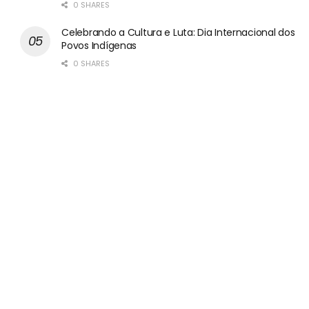
0 SHARES
Celebrando a Cultura e Luta: Dia Internacional dos
Povos Indígenas
0 SHARES