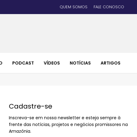
QUEM SOMOS
FALE CONOSCO
O
PODCAST
VÍDEOS
NOTÍCIAS
ARTIGOS
Cadastre-se
Inscreva-se em nossa newsletter e esteja sempre à
frente das notícias, projetos e negócios promissores na
Amazônia.