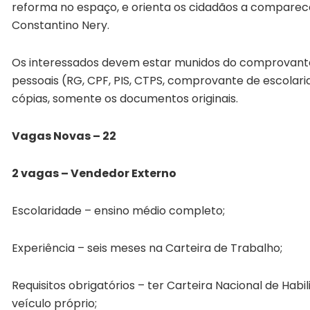
reforma no espaço, e orienta os cidadãos a comparec
Constantino Nery.
Os interessados devem estar munidos do comprovante
pessoais (RG, CPF, PIS, CTPS, comprovante de escolari
cópias, somente os documentos originais.
Vagas Novas – 22
2 vagas – Vendedor Externo
Escolaridade – ensino médio completo;
Experiência – seis meses na Carteira de Trabalho;
Requisitos obrigatórios – ter Carteira Nacional de Habi
veículo próprio;