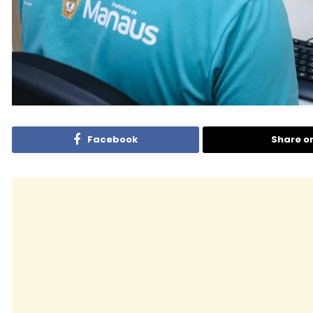
Facebook
Share o