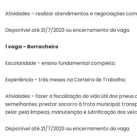
Atividades – realizar atendimentos e negociações com 
Disponível até 21/7/2023 ou encerramento da vaga.
1 vaga – Borracheiro
Escolaridade – ensino fundamental completo;
Experiência – três meses na Carteira de Trabalho;
Atividades – fazer a fiscalização da vida útil dos pne
semelhantes; prestar socorro à frota municipal; trans
zelar pela limpeza, manutenção e lubrificação dos veí
Disponível até 21/7/2023 ou encerramento da vaga.