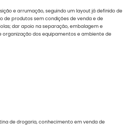
sição e arrumação, seguindo um layout já definido de
to de produtos sem condições de venda e de
dolas; dar apoio na separação, embalagem e
e organização dos equipamentos e ambiente de
rotina de drogaria, conhecimento em venda de