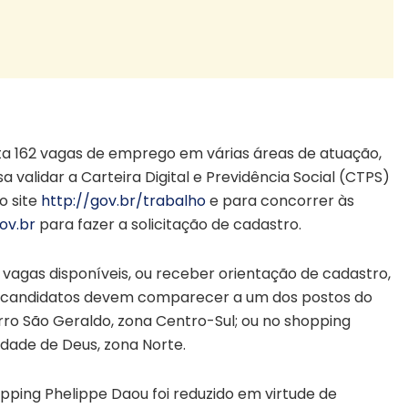
rta 162 vagas de emprego em várias áreas de atuação,
sa validar a Carteira Digital e Previdência Social (CTPS)
o site
http://gov.br/trabalho
e para concorrer às
ov.br
para fazer a solicitação de cadastro.
vagas disponíveis, ou receber orientação de cadastro,
os candidatos devem comparecer a um dos postos do
irro São Geraldo, zona Centro-Sul; ou no shopping
idade de Deus, zona Norte.
ping Phelippe Daou foi reduzido em virtude de