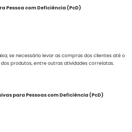
ara Pessoa com Deficiência (PcD)
xa; se necessário levar as compras dos clientes até o
 dos produtos, entre outras atividades correlatas.
sivas para Pessoas com Deficiência (PcD)