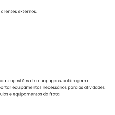
clientes externos.
us com sugestões de recapagens, calibragem e
portar equipamentos necessários para as atividades;
culos e equipamentos da frota.