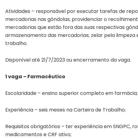
Atividades – responsável por executar tarefas de repo
mercadorias nas gôndolas; providenciar o recolhimen
mercadorias que estão fora das suas respectivas gôn
armazenamento das mercadorias; zelar pela limpeza 
trabalho.
Disponível até 21/7/2023 ou encerramento da vaga.
1 vaga – Farmacêutico
Escolaridade – ensino superior completo em farmácia;
Experiência – seis meses na Carteira de Trabalho;
Requisitos obrigatórios – ter experiência em SNGPC, 
medicamentos e CRF ativo;