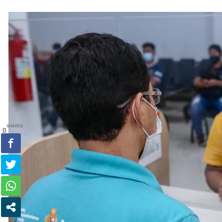
SHARES
0