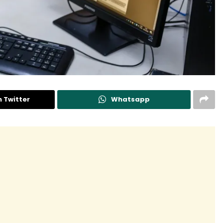
n Twitter
Whatsapp