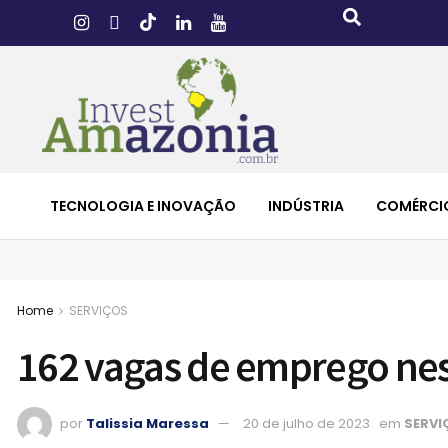
TECNOLOGIA E INOVAÇÃO
INDÚSTRIA
COMÉRCI
Home
SERVIÇOS
162 vagas de emprego nest
por
Talissia Maressa
20 de julho de 2023
em
SERVI