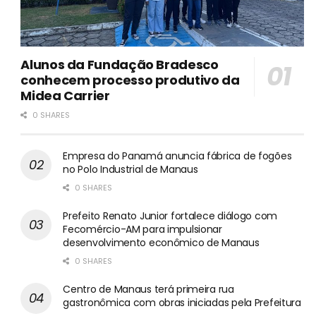
Alunos da Fundação Bradesco
conhecem processo produtivo da
Midea Carrier
0 SHARES
Empresa do Panamá anuncia fábrica de fogões
no Polo Industrial de Manaus
0 SHARES
Prefeito Renato Junior fortalece diálogo com
Fecomércio-AM para impulsionar
desenvolvimento econômico de Manaus
0 SHARES
Centro de Manaus terá primeira rua
gastronômica com obras iniciadas pela Prefeitura