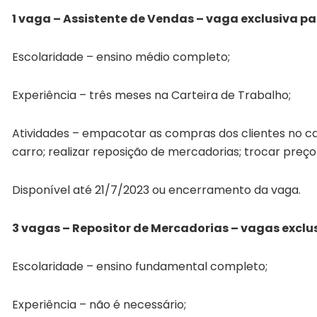
1 vaga – Assistente de Vendas – vaga exclusiva p
Escolaridade – ensino médio completo;
Experiência – três meses na Carteira de Trabalho;
Atividades – empacotar as compras dos clientes no cai
carro; realizar reposição de mercadorias; trocar preço
Disponível até 21/7/2023 ou encerramento da vaga.
3 vagas – Repositor de Mercadorias – vagas exclu
Escolaridade – ensino fundamental completo;
Experiência – não é necessário;