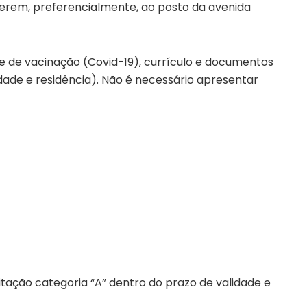
erem, preferencialmente, ao posto da avenida
 de vacinação (Covid-19), currículo e documentos
dade e residência). Não é necessário apresentar
litação categoria “A” dentro do prazo de validade e