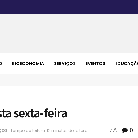
O
BIOECONOMIA
SERVIÇOS
EVENTOS
EDUCAÇÃ
a sexta-feira
0
A
ÇOS
Tempo de leitura: 12 minutos de leitura
A