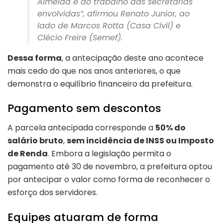
Almeida e ao trabalho das secretarias
envolvidas”, afirmou Renato Junior, ao
lado de Marcos Rotta (Casa Civil) e
Clécio Freire (Semef).
Dessa forma
, a antecipação deste ano acontece
mais cedo do que nos anos anteriores, o que
demonstra o equilíbrio financeiro da prefeitura.
Pagamento sem descontos
A parcela antecipada corresponde a
50% do
salário bruto
,
sem incidência de INSS ou Imposto
de Renda
. Embora a legislação permita o
pagamento até 30 de novembro, a prefeitura optou
por antecipar o valor como forma de reconhecer o
esforço dos servidores.
Equipes atuaram de forma