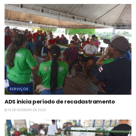
SERVIÇOS
ADS inicia período de recadastramento
16 DE FEVEREIRO DE 2023