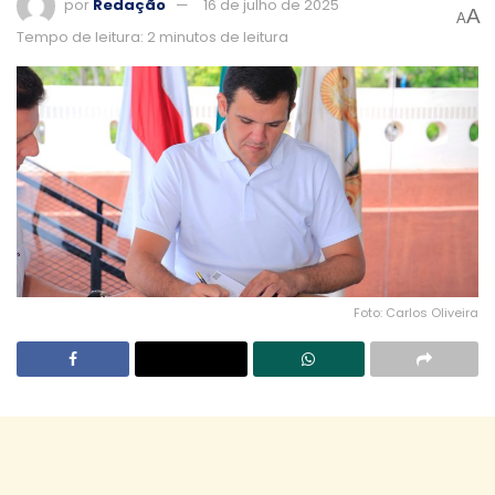
por
Redação
16 de julho de 2025
A
A
Tempo de leitura: 2 minutos de leitura
Foto: Carlos Oliveira