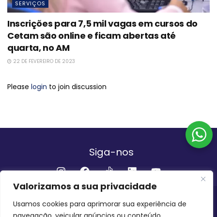
SERVIÇOS
Inscrições para 7,5 mil vagas em cursos do
Cetam são online e ficam abertas até
quarta, no AM
22 DE FEVEREIRO DE 2023
Please
login
to join discussion
Siga-nos
Valorizamos a sua privacidade
Institucional
Usamos cookies para aprimorar sua experiência de
navegação, veicular anúncios ou conteúdo
QUEM SOMOS
FALE CONOSCO