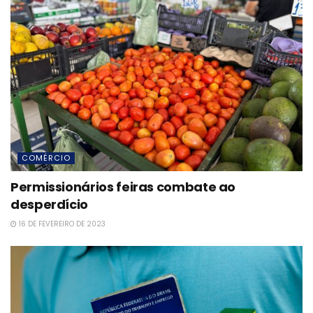
COMÉRCIO
Permissionários feiras combate ao
desperdício
16 DE FEVEREIRO DE 2023