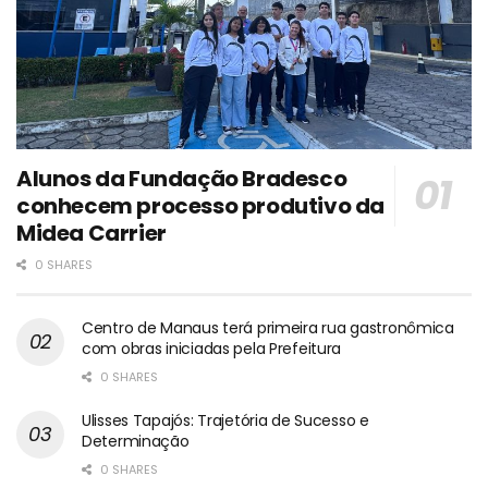
Alunos da Fundação Bradesco
conhecem processo produtivo da
Midea Carrier
0 SHARES
Centro de Manaus terá primeira rua gastronômica
com obras iniciadas pela Prefeitura
0 SHARES
Ulisses Tapajós: Trajetória de Sucesso e
Determinação
0 SHARES