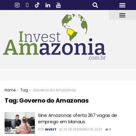
Home
Tag
Governo do Amazonas
Tag:
Governo do Amazonas
Sine Amazonas oferta 267 vagas de
emprego em Manaus
POR
INVEST
26 DE DEZEMBRO DE 2023
0