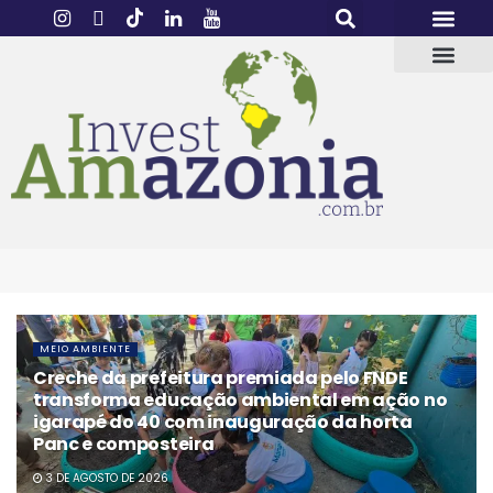
MEIO AMBIENTE
Creche da prefeitura premiada pelo FNDE
transforma educação ambiental em ação no
igarapé do 40 com inauguração da horta
Panc e composteira
3 DE AGOSTO DE 2026