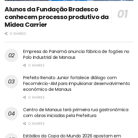
Alunos da Fundação Bradesco
conhecem processo produtivo da
Midea Carrier
0 SHARES
Empresa do Panamá anuncia fábrica de fogões no
Polo Industrial de Manaus
0 SHARES
Prefeito Renato Junior fortalece diálogo com
Fecomércio-AM para impulsionar desenvolvimento
econômico de Manaus
0 SHARES
Centro de Manaus terá primeira rua gastronômica
com obras iniciadas pela Prefeitura
0 SHARES
Estádios da Copa do Mundo 2026 apostam em