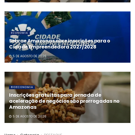
ECONOMIA
Sebrae Amazonas abre inscrições para o
Cidade Empreendedora 2027/2028
5 DE AGOSTO DE 2026
BIOECONOMIA
Inscrições gratuitas para jornada de
aceleração de negócios são prorrogadas no
Amazonas
5 DE AGOSTO DE 2026