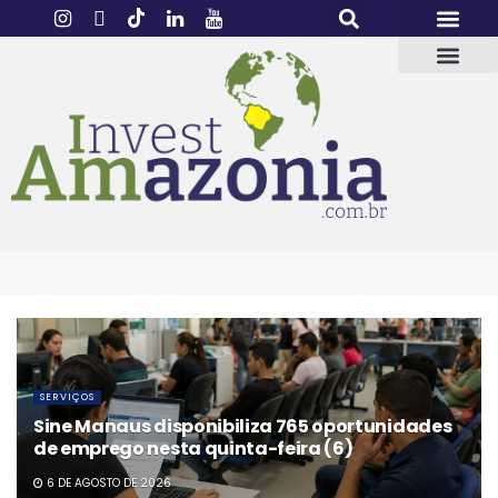
SERVIÇOS
Sine Manaus disponibiliza 765 oportunidades
de emprego nesta quinta-feira (6)
6 DE AGOSTO DE 2026