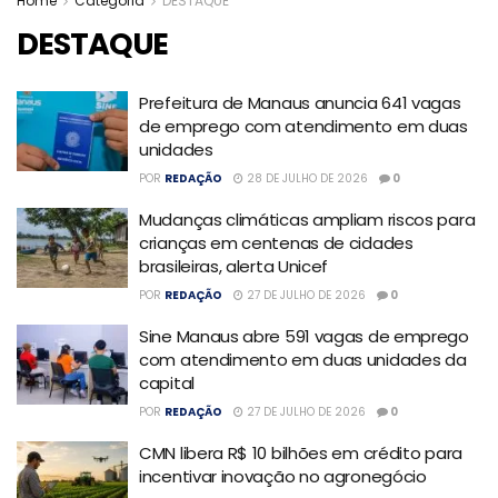
Home
Categoria
DESTAQUE
DESTAQUE
Prefeitura de Manaus anuncia 641 vagas
de emprego com atendimento em duas
unidades
POR
REDAÇÃO
28 DE JULHO DE 2026
0
Mudanças climáticas ampliam riscos para
crianças em centenas de cidades
brasileiras, alerta Unicef
POR
REDAÇÃO
27 DE JULHO DE 2026
0
Sine Manaus abre 591 vagas de emprego
com atendimento em duas unidades da
capital
POR
REDAÇÃO
27 DE JULHO DE 2026
0
CMN libera R$ 10 bilhões em crédito para
incentivar inovação no agronegócio