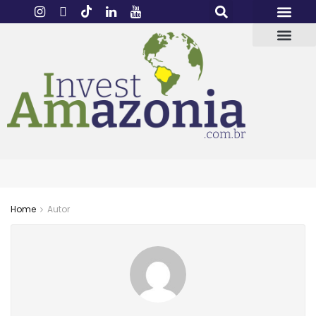
Home
Autor